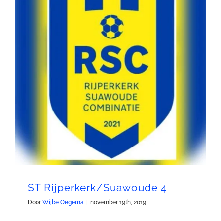
ST Rijperkerk/Suawoude 4
Door
Wijbe Oegema
|
november 19th, 2019