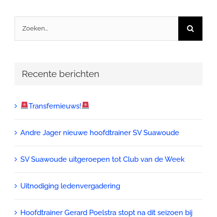
Zoeken
naar:
Recente berichten
Transfernieuws!
Andre Jager nieuwe hoofdtrainer SV Suawoude
SV Suawoude uitgeroepen tot Club van de Week
Uitnodiging ledenvergadering
Hoofdtrainer Gerard Poelstra stopt na dit seizoen bij