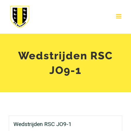
Ga
naar
inhoud
Wedstrijden RSC
JO9-1
Wedstrijden RSC JO9-1